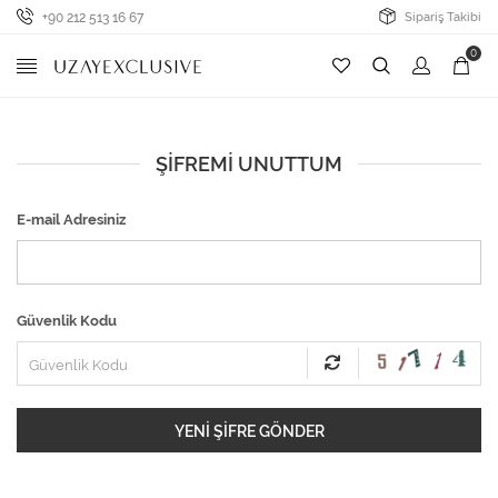
+90 212 513 16 67
Sipariş Takibi
0
ŞIFREMI UNUTTUM
E-mail Adresiniz
Güvenlik Kodu
YENI ŞIFRE GÖNDER