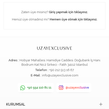
Zaten üye misiniz?
Giriş yapmak için tıklayınız.
Henüz üye olmadınız mı?
Hemen üye olmak için tıklayınız.
Adres :
Hobyar Mahallesi. Hamidiye Caddesi. Doğubank İş Hanı.
Bodrum Kat No:2 Sirkeci - Fatih 34112 İstanbul
Telefon :
+90 212 513 16 67
E-Mail :
info@uzayexclusive.com
+90 554 110 81 11
@uzayexclusive
KURUMSAL