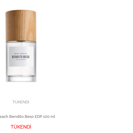
TÜKENDİ
each Bendito Beso EDP 100 ml
TÜKENDİ