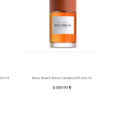
SEPETE EKLE
100 ml
Beso Beach Beso Canalla EDP 100 ml
9.250,00