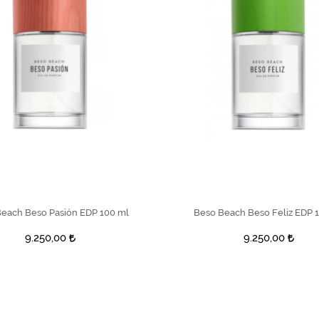
SEPETE EKLE
SEPETE EKLE
each Beso Pasión EDP 100 ml
Beso Beach Beso Feliz EDP 
9.250,00
9.250,00