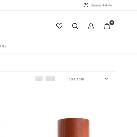
Sipariş Takibi
0
OG
Sıralama