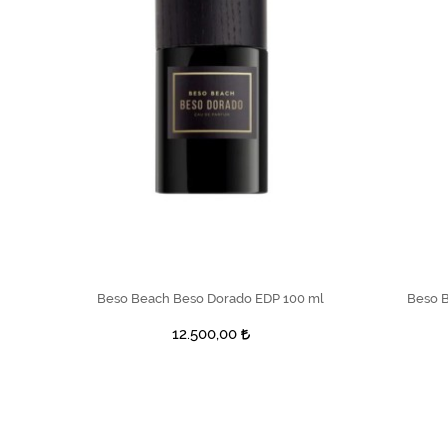
SEPETE EKLE
Beso Beach Beso Dorado EDP 100 ml
Beso B
12.500,00