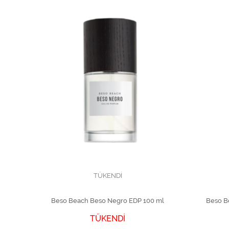
TÜKENDİ
Beso Beach Beso Negro EDP 100 ml
Beso B
TÜKENDİ