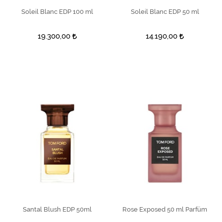
Soleil Blanc EDP 100 ml
SEPETE EKLE
Soleil Blanc EDP 50 ml
SEPETE EKLE
19.300,00
14.190,00
Santal Blush EDP 50ml
SEPETE EKLE
Rose Exposed 50 ml Parfüm
SEPETE EKLE