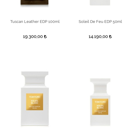
Tuscan Leather EDP 100ml
SEPETE EKLE
Soleil De Feu EDP 50ml
SEPETE EKLE
19.300,00
14.190,00