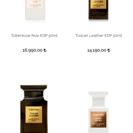
Tubereuse Nue EDP 50ml
SEPETE EKLE
Tuscan Leather EDP 50ml
SEPETE EKLE
16.990,00
14.190,00