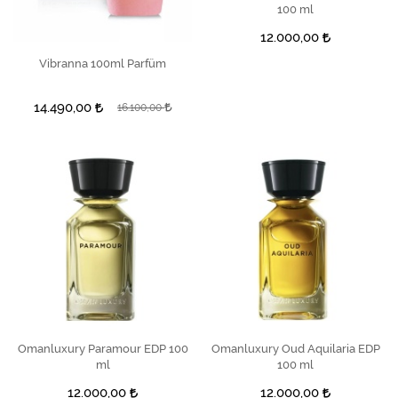
100 ml
12.000,00
Vibranna 100ml Parfüm
SEPETE EKLE
14.490,00
16.100,00
Omanluxury Paramour EDP 100
SEPETE EKLE
Omanluxury Oud Aquilaria EDP
SEPETE EKLE
ml
100 ml
12.000,00
12.000,00