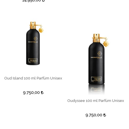
Oud Island 100 ml Parfüm Unisex
SEPETE EKLE
9.750,00
Oudyssee 100 ml Parfüm Unisex
SEPETE EKLE
9.750,00