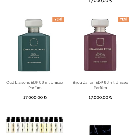
17.000,00
YENI
YENI
Oud Liaisons EDP 88 ml Unisex
SEPETE EKLE
Bijou Zafran EDP 88 ml Unisex
SEPETE EKLE
Parfüm
Parfüm
17.000,00
17.000,00