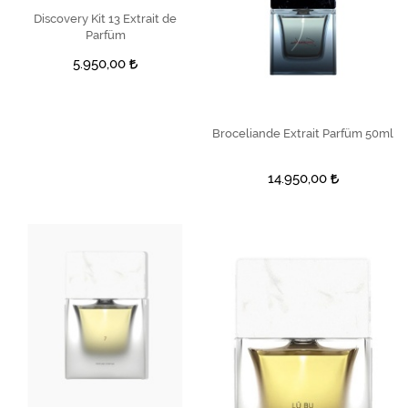
Discovery Kit 13 Extrait de
SEPETE EKLE
Parfüm
5.950,00
Broceliande Extrait Parfüm 50ml
SEPETE EKLE
14.950,00