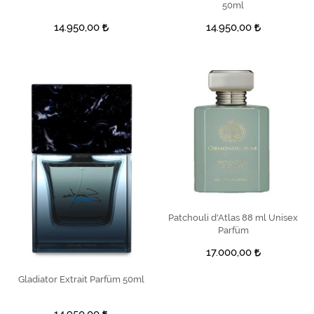
50ml
14.950,00
14.950,00
Patchouli d'Atlas 88 ml Unisex
SEPETE EKLE
Parfüm
17.000,00
Gladiator Extrait Parfüm 50ml
SEPETE EKLE
14.950,00