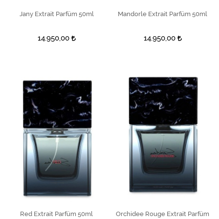
Jany Extrait Parfüm 50ml
SEPETE EKLE
Mandorle Extrait Parfüm 50ml
SEPETE EKLE
14.950,00
14.950,00
Red Extrait Parfüm 50ml
SEPETE EKLE
Orchidee Rouge Extrait Parfüm
SEPETE EKLE