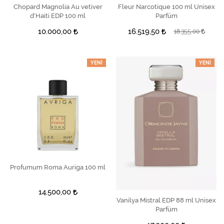
Chopard Magnolia Au vetiver
SEPETE EKLE
Fleur Narcotique 100 ml Unisex
SEPETE EKLE
d'Haiti EDP 100 ml
Parfüm
10.000,00
16.519,50
18.355,00
YENI
YENI
SEPETE EKLE
Profumum Roma Auriga 100 ml
14.500,00
Vanilya Mistral EDP 88 ml Unisex
SEPETE EKLE
Parfüm