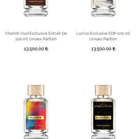
Cherish Oud Exclusive Extrait De
SEPETE EKLE
Lux'us Exclusive EDP 100 ml
SEPETE EKLE
100 ml Unisex Parfüm
Unisex Parfüm
13.500,00
13.500,00