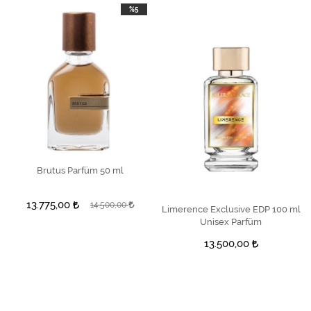
%5
Brutus Parfüm 50 ml
SEPETE EKLE
13.775,00
14.500,00
Limerence Exclusive EDP 100 ml
SEPETE EKLE
Unisex Parfüm
13.500,00