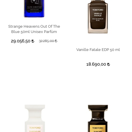
Strange Heavens Out Of The
SEPETE EKLE
Blue 50ml Unisex Parfüm
29.056,50
32.285,00
Vanille Fatale EDP 50 ml
SEPETE EKLE
18.690,00