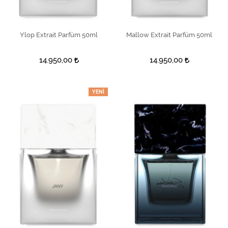
Ylop Extrait Parfüm 50ml
SEPETE EKLE
Mallow Extrait Parfüm 50ml
SEPETE EKLE
14.950,00
14.950,00
YENI