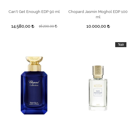
Can't Get Enough EDP 90 ml
SEPETE EKLE
Chopard Jasmin Moghol EDP 100
SEPETE EKLE
ml
14.580,00
10.000,00
16.200,00
%10