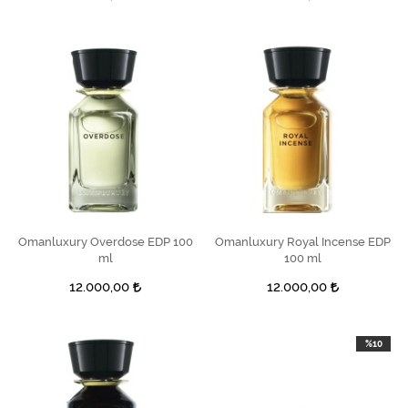
Omanluxury Overdose EDP 100
SEPETE EKLE
Omanluxury Royal Incense EDP
SEPETE EKLE
ml
100 ml
12.000,00
12.000,00
%10