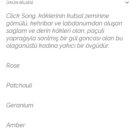
ÜRÜN BILGISI
Click Song, köklerinin kutsal zeminine
gömülü, kehribar ve labdanumdan oluşan
sağlam ve derin kökleri olan, paçuli
yaprağıyla sarılmış bir gül goncası olan bu
olağanüstü kadına yakıcı bir övgüdür.
Rose
Patchouli
Geranium
Amber