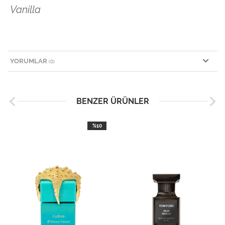
Vanilla
YORUMLAR
(0)
BENZER ÜRÜNLER
%10