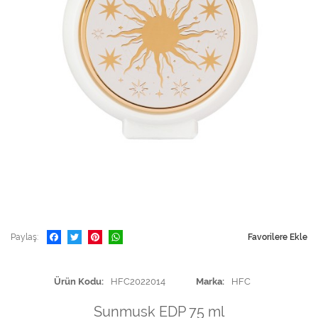
Paylaş
Favorilere Ekle
Ürün Kodu
HFC2022014
Marka
HFC
Sunmusk EDP 75 ml