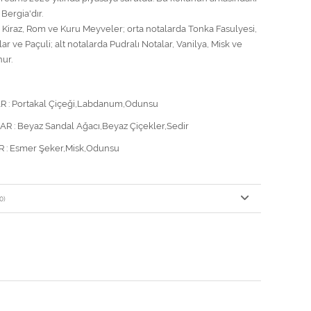
Bergia'dır.
 Kiraz, Rom ve Kuru Meyveler; orta notalarda Tonka Fasulyesi,
r ve Paçuli; alt notalarda Pudralı Notalar, Vanilya, Misk ve
ur.
 : Portakal Çiçeği,Labdanum,Odunsu
 : Beyaz Sandal Ağacı,Beyaz Çiçekler,Sedir
 : Esmer Şeker,Misk,Odunsu
0)