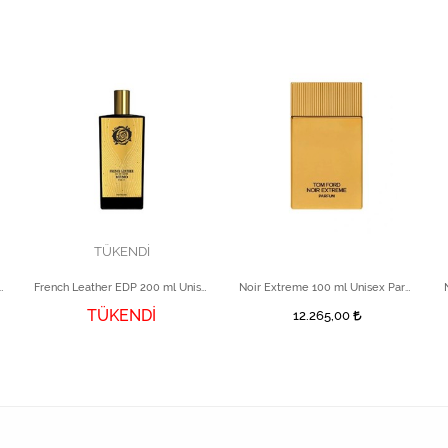
TÜKENDİ
r EDP 100 ml Unisex Parfüm
French Leather EDP 200 ml Unisex Parfüm
Noir Extreme 100 ml Unisex Parfüm
TÜKENDİ
12.265,00