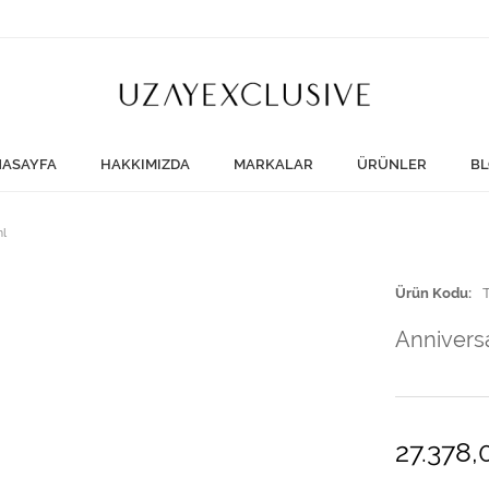
ASAYFA
HAKKIMIZDA
MARKALAR
ÜRÜNLER
BL
ml
Ürün Kodu
Annivers
27.378