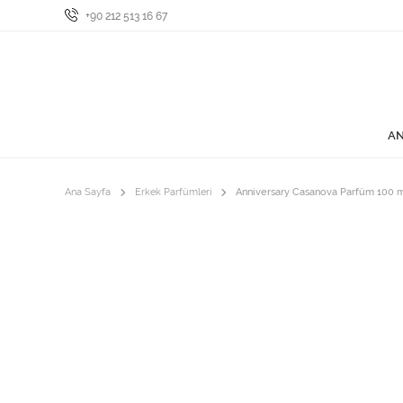
+90 212 513 16 67
AN
Ana Sayfa
Erkek Parfümleri
Anniversary Casanova Parfüm 100 