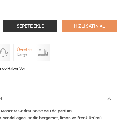
SEPETE EKLE
HIZLI SATIN AL
Ücretsiz
Kargo
ünce Haber Ver
I
k Mancera Cedrat Boise eau de parfum
, sandal ağacı, sedir, bergamot, limon ve Frenk üzümü