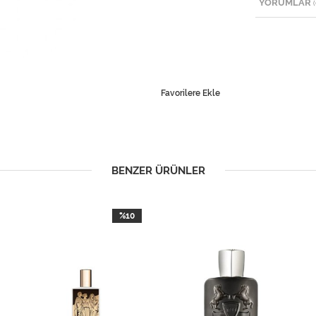
YORUMLAR
(
Favorilere Ekle
BENZER ÜRÜNLER
%10