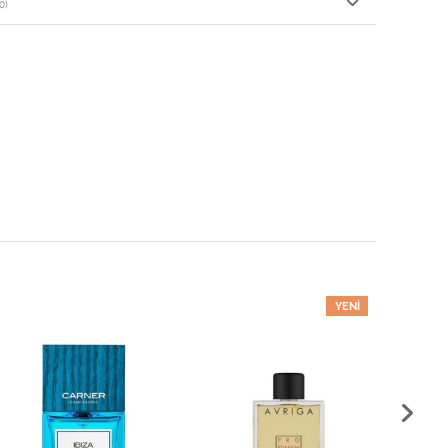
0)
YENI