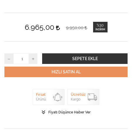
6.965,00
%30
9.950,00
İNDIRIM
SEPETE EKLE
HIZLI SATIN AL
Fırsat
Ücretsiz
Ürünü
Kargo
Fiyatı Düşünce Haber Ver