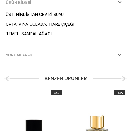
ÜRÜN BILGISI
ÜST: HİNDİSTAN CEVİZİ SUYU
ORTA: PİNA COLADA, TİARE ÇİÇEĞİ
TEMEL: SANDAL AĞACI
YORUMLAR
(0)
BENZER ÜRÜNLER
%10
%15