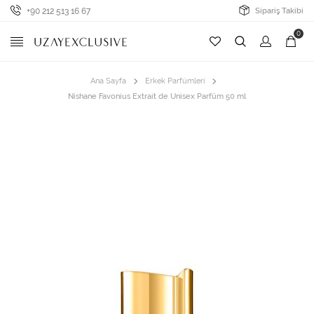
+90 212 513 16 67
Sipariş Takibi
0
Ana Sayfa
Erkek Parfümleri
Nishane Favonius Extrait de Unisex Parfüm 50 ml