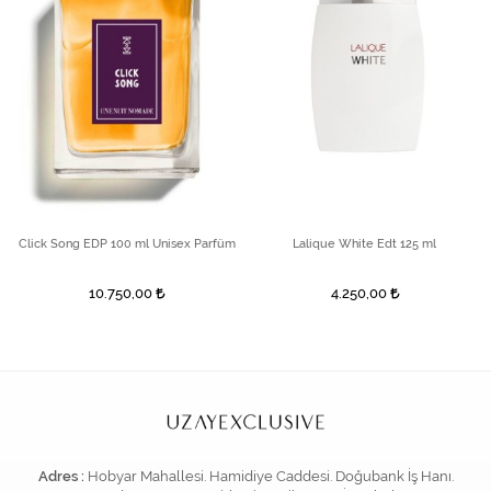
Click Song EDP 100 ml Unisex Parfüm
Lalique White Edt 125 ml
10.750,00
4.250,00
Adres :
Hobyar Mahallesi. Hamidiye Caddesi. Doğubank İş Hanı.