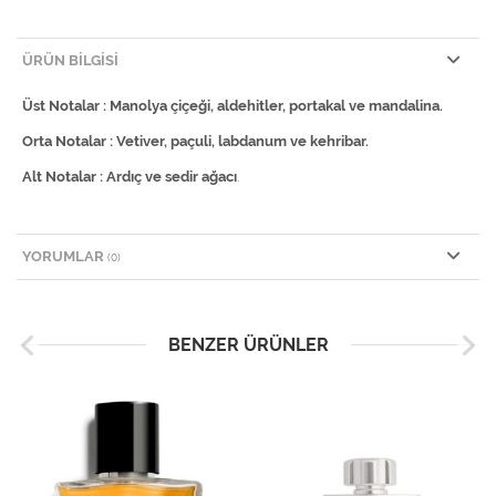
ÜRÜN BILGISI
Üst Notalar : Manolya çiçeği, aldehitler, portakal ve mandalina.
Orta Notalar : Vetiver, paçuli, labdanum ve kehribar.
Alt Notalar : Ardıç ve sedir ağacı
.
YORUMLAR
(0)
BENZER ÜRÜNLER