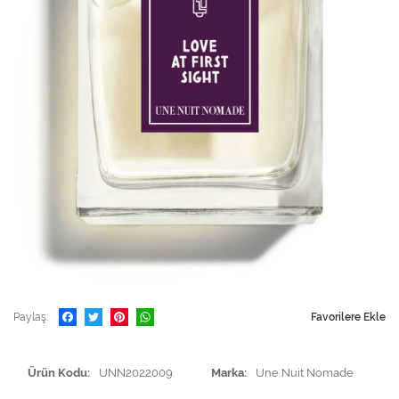
Paylaş
Favorilere Ekle
Ürün Kodu
UNN2022009
Marka
Une Nuit Nomade