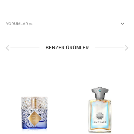
YORUMLAR
(0)
BENZER ÜRÜNLER