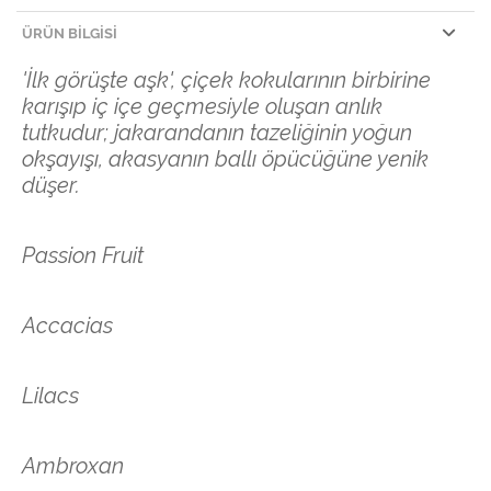
ÜRÜN BILGISI
'İlk görüşte aşk', çiçek kokularının birbirine
karışıp iç içe geçmesiyle oluşan anlık
tutkudur; jakarandanın tazeliğinin yoğun
okşayışı, akasyanın ballı öpücüğüne yenik
düşer.
Passion Fruit
Accacias
Lilacs
Ambroxan