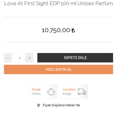
Love At First Sight EDP 100 ml Unisex Parfüm
10.750,00
SEPETE EKLE
HIZLI SATIN AL
Fırsat
Ücretsiz
Ürünü
Kargo
Fiyatı Düşünce Haber Ver