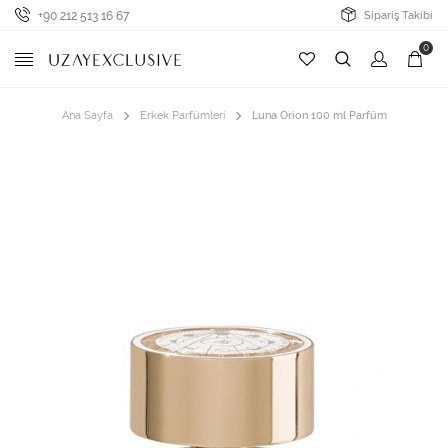
+90 212 513 16 67
Sipariş Takibi
0
Ana Sayfa
Erkek Parfümleri
Luna Orion 100 ml Parfüm