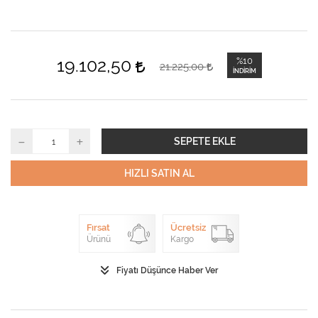
19.102,50
%10
21.225,00
İNDIRIM
SEPETE EKLE
HIZLI SATIN AL
Fırsat
Ücretsiz
Ürünü
Kargo
Fiyatı Düşünce Haber Ver