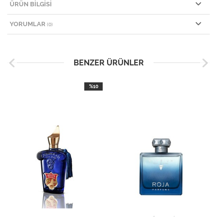
ÜRÜN BILGISI
YORUMLAR
(0)
BENZER ÜRÜNLER
%10