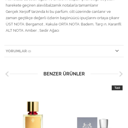
harekete geçiren alevlibalzamik notalarla tamamlanır
Gerçek Xerjoff tarzında ki bu parfüm, cilt üzerinde canlanır ve
zaman geçtikçe değerli özlerin başönüücü ipuçlarını ortaya çıkarır
ÜST NOTA: Bergamot , Kakule ORTA NOTA: Badem, Tarçı n, Karanfil
ALT NOTA: Amber , Sedir Ağacı
YORUMLAR
(0)
BENZER ÜRÜNLER
%10