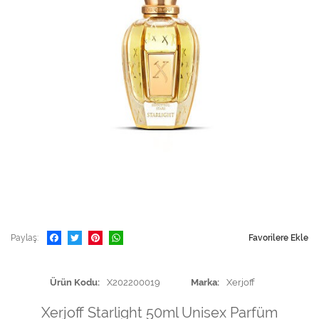
Paylaş
Favorilere Ekle
Ürün Kodu
X202200019
Marka
Xerjoff
Xerjoff Starlight 50ml Unisex Parfüm