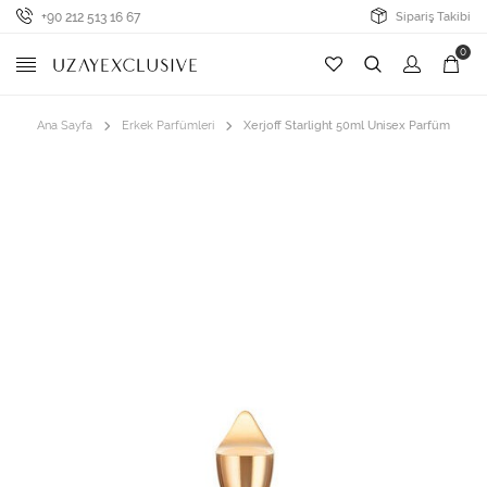
+90 212 513 16 67
Sipariş Takibi
0
Ana Sayfa
Erkek Parfümleri
Xerjoff Starlight 50ml Unisex Parfüm