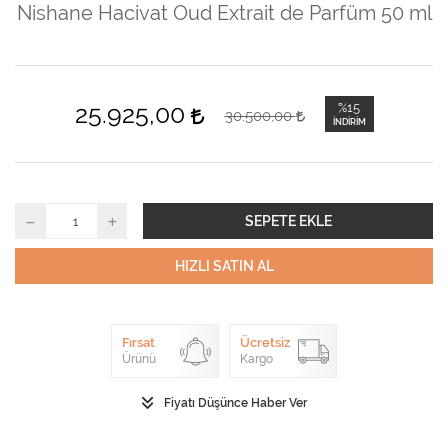
Nishane Hacivat Oud Extrait de Parfüm 50 ml
25.925,00
%15
30.500,00
İNDIRIM
SEPETE EKLE
HIZLI SATIN AL
Fırsat
Ücretsiz
Ürünü
Kargo
Fiyatı Düşünce Haber Ver