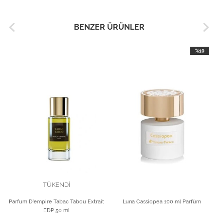
BENZER ÜRÜNLER
%10
TÜKENDİ
Parfum D'empire Tabac Tabou Extrait
Luna Cassiopea 100 ml Parfüm
EDP 50 ml