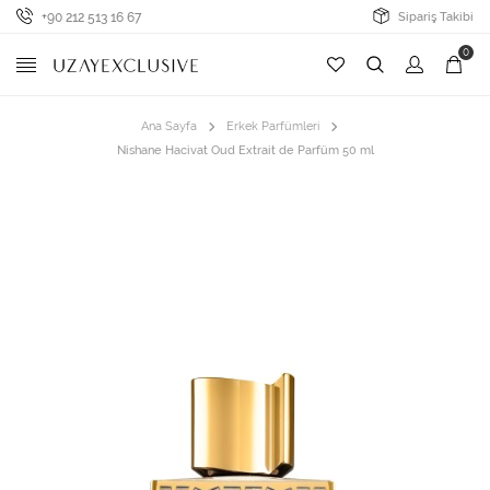
+90 212 513 16 67
Sipariş Takibi
0
Ana Sayfa
Erkek Parfümleri
Nishane Hacivat Oud Extrait de Parfüm 50 ml