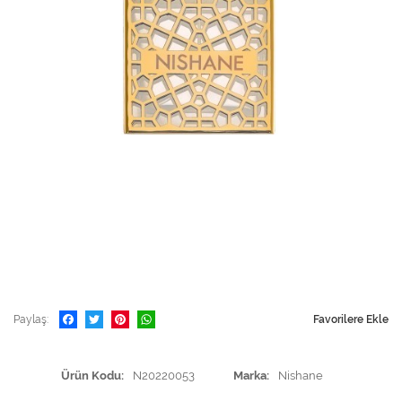
Paylaş
Favorilere Ekle
Ürün Kodu
N20220053
Marka
Nishane