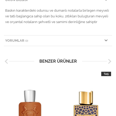
Baskın karakterdeki odunsu ve dumanlı notalarla birleşen meyveli
ve tatlı başlangıca sahip olan bu koku, zıtlıkları buluşturan mevyeli
ve oryantal notaların şehvetli ve samimi derinliğine sahiptir
YORUMLAR
(0)
BENZER ÜRÜNLER
%15