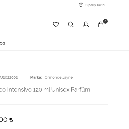
Sipariş Takibi
0
OG
OJ2022002
Marka
Ormonde Jayne
o Intensivo 120 ml Unisex Parfüm
,00