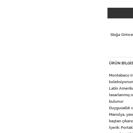
Stoğa Girince
ÜRÜN BILGIS
Montabaco In
koleksiyonund
Latin Amerika
tasarlanmış o
bulunur
Duygusallık v
Manolya, yas
baştan çıkarı
İçerik: Porta