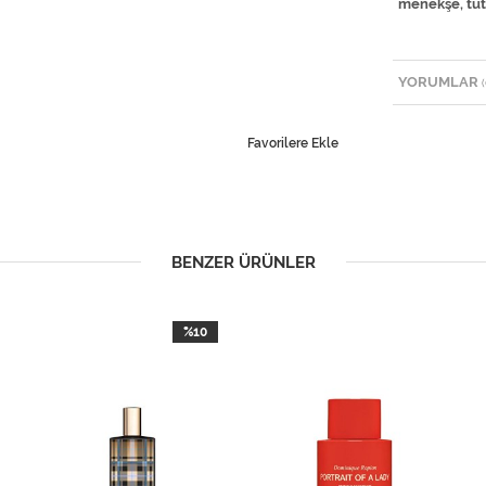
menekşe, tütü
YORUMLAR
(
Favorilere Ekle
BENZER ÜRÜNLER
%10