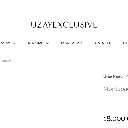
ASAYFA
HAKKIMIZDA
MARKALAR
ÜRÜNLER
BL
 Parfüm
Ürün Kodu
Montabac
18.000