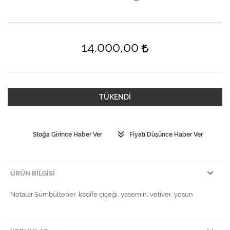
14.000,00
TÜKENDİ
Stoğa Girince Haber Ver
Fiyatı Düşünce Haber Ver
ÜRÜN BILGISI
Notalar:Sümbülteber, kadife çiçeği, yasemin, vetiver, yosun