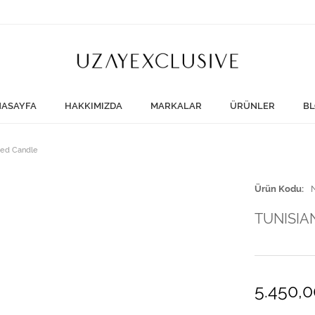
ASAYFA
HAKKIMIZDA
MARKALAR
ÜRÜNLER
BL
ed Candle
Ürün Kodu
TUNISIA
5.450,