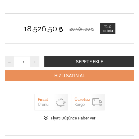
18.526,50
%10
20.585,00
İNDIRIM
SEPETE EKLE
HIZLI SATIN AL
Fırsat
Ücretsiz
Ürünü
Kargo
Fiyatı Düşünce Haber Ver