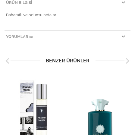
ÜRÜN BILGISI
Baharatlı ve odunsu notalar
YORUMLAR
(0)
BENZER ÜRÜNLER