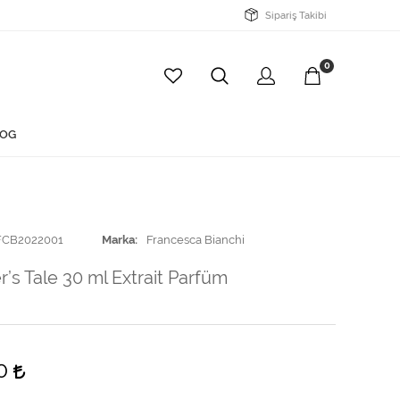
Sipariş Takibi
0
OG
FCB2022001
Marka
Francesca Bianchi
’s Tale 30 ml Extrait Parfüm
00