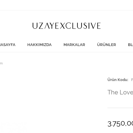
ASAYFA
HAKKIMIZDA
MARKALAR
ÜRÜNLER
BL
üm
Ürün Kodu
The Lover
3.750,