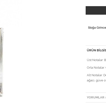
Stoğa Girince
ÜRÜN BILGIS
Üst Notalar: 
Orta Notalar: 
Alt Notalar: 
ağacı, güve o
YORUMLAR
(