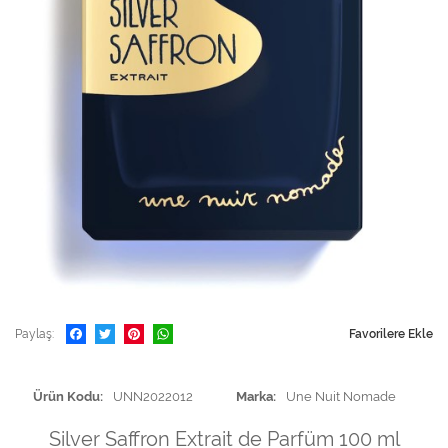
Paylaş
Favorilere Ekle
Ürün Kodu
UNN2022012
Marka
Une Nuit Nomade
Silver Saffron Extrait de Parfüm 100 ml