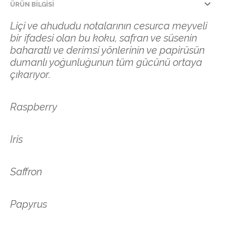
ÜRÜN BILGISI
Liçi ve ahududu notalarının cesurca meyveli
bir ifadesi olan bu koku, safran ve süsenin
baharatlı ve derimsi yönlerinin ve papirüsün
dumanlı yoğunluğunun tüm gücünü ortaya
çıkarıyor.
Raspberry
Iris
Saffron
Papyrus