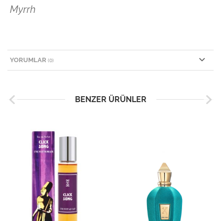
Myrrh
YORUMLAR
(0)
BENZER ÜRÜNLER