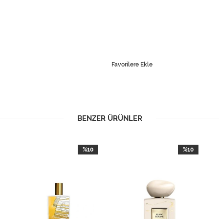
Favorilere Ekle
BENZER ÜRÜNLER
%10
%10