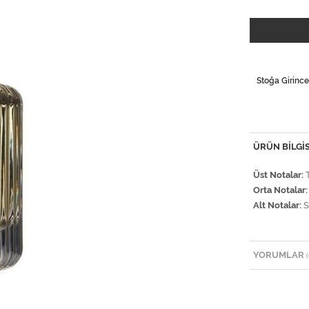
Stoğa Girince
ÜRÜN BILGIS
Üst Notalar:
T
Orta Notalar:
Alt Notalar:
S
YORUMLAR
(