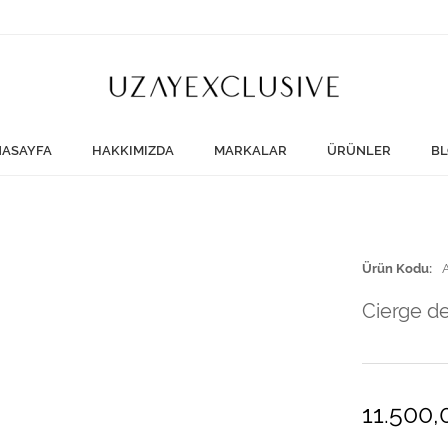
ASAYFA
HAKKIMIZDA
MARKALAR
ÜRÜNLER
BL
Ürün Kodu
Cierge d
11.500