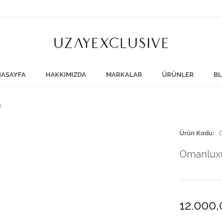
ASAYFA
HAKKIMIZDA
MARKALAR
ÜRÜNLER
BL
l
Ürün Kodu
Omanluxu
12.000