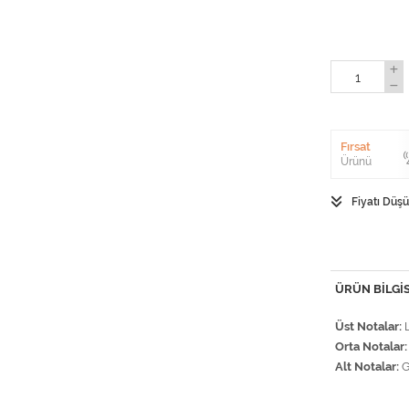
Fırsat
Ürünü
Fiyatı Düş
ÜRÜN BILGIS
Üst Notalar:
Orta Notalar:
Alt Notalar:
G