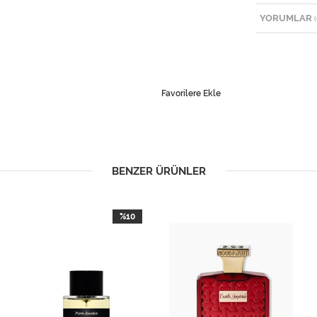
YORUMLAR
(
Favorilere Ekle
BENZER ÜRÜNLER
%10