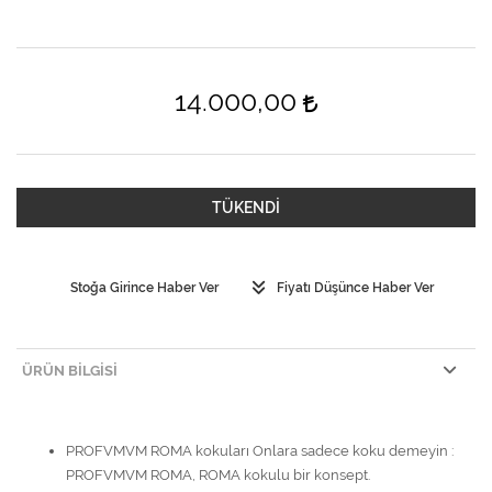
14.000,00
TÜKENDİ
Stoğa Girince Haber Ver
Fiyatı Düşünce Haber Ver
ÜRÜN BILGISI
PROFVMVM ROMA kokuları Onlara sadece koku demeyin :
PROFVMVM ROMA, ROMA kokulu bir konsept.