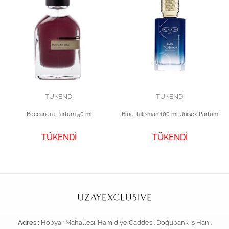
TÜKENDİ
TÜKENDİ
Boccanera Parfüm 50 ml
Blue Talisman 100 ml Unisex Parfüm
TÜKENDİ
TÜKENDİ
Adres :
Hobyar Mahallesi. Hamidiye Caddesi. Doğubank İş Hanı.