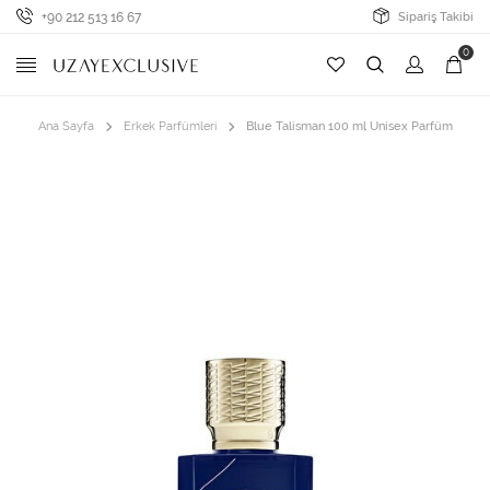
+90 212 513 16 67
Sipariş Takibi
0
Ana Sayfa
Erkek Parfümleri
Blue Talisman 100 ml Unisex Parfüm