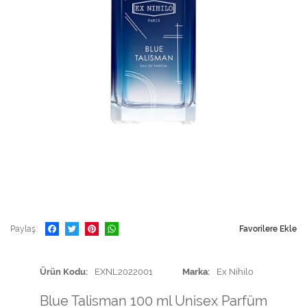
Paylaş
Favorilere Ekle
Ürün Kodu
EXNL2022001
Marka
Ex Nihilo
Blue Talisman 100 ml Unisex Parfüm