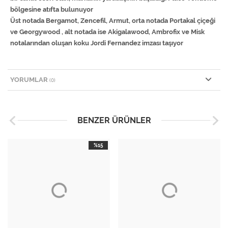
bölgesine atıfta bulunuyor
Üst notada Bergamot, Zencefil, Armut, orta notada Portakal çiçeği
ve Georgywood , alt notada ise Akigalawood, Ambrofix ve Misk
notalarından oluşan koku Jordi Fernandez imzası taşıyor
YORUMLAR
(0)
BENZER ÜRÜNLER
%15