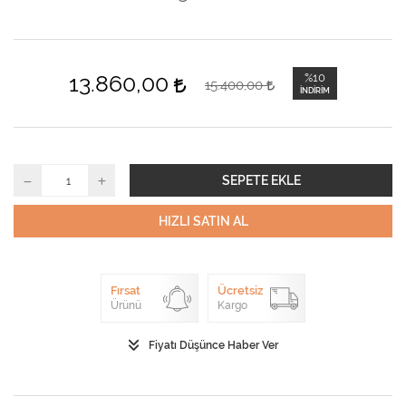
13.860,00
%10
15.400,00
İNDIRIM
SEPETE EKLE
HIZLI SATIN AL
Fırsat
Ücretsiz
Ürünü
Kargo
Fiyatı Düşünce Haber Ver