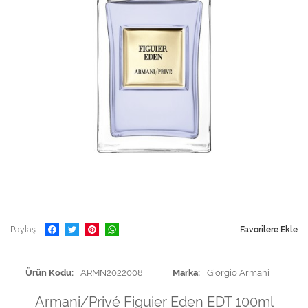
Paylaş
Favorilere Ekle
Ürün Kodu
ARMN2022008
Marka
Giorgio Armani
Armani/Privé Figuier Eden EDT 100ml