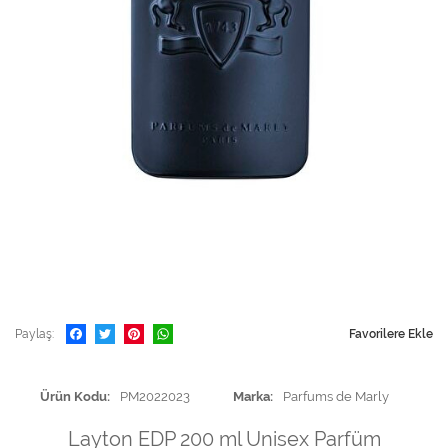
Paylaş
Favorilere Ekle
Ürün Kodu
PM2022023
Marka
Parfums de Marly
Layton EDP 200 ml Unisex Parfüm