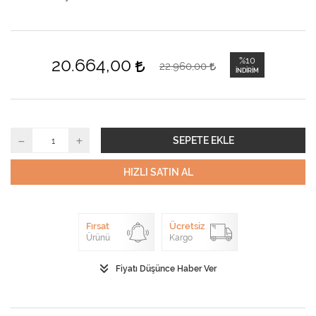
20.664,00
%10
22.960,00
İNDIRIM
SEPETE EKLE
HIZLI SATIN AL
Fırsat
Ücretsiz
Ürünü
Kargo
Fiyatı Düşünce Haber Ver