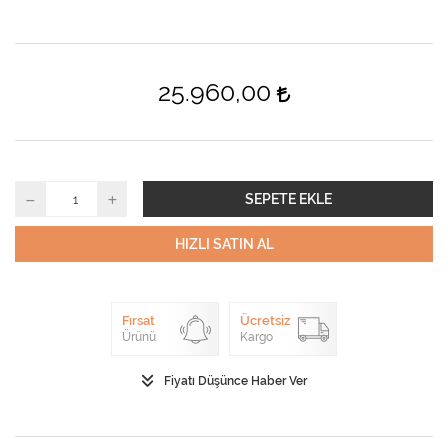
25.960,00
SEPETE EKLE
HIZLI SATIN AL
Fırsat
Ücretsiz
Ürünü
Kargo
Fiyatı Düşünce Haber Ver