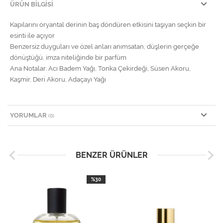
ÜRÜN BILGISI
Kapılarını oryantal derinin baş döndüren etkisini taşıyan seçkin bir
esinti ile açıyor
Benzersiz duyguları ve özel anları anımsatan, düşlerin gerçeğe
dönüştüğü, imza niteliğinde bir parfüm
Ana Notalar: Acı Badem Yağı, Tonka Çekirdeği, Süsen Akoru,
Kaşmir, Deri Akoru, Adaçayı Yağı
YORUMLAR
(0)
BENZER ÜRÜNLER
%30