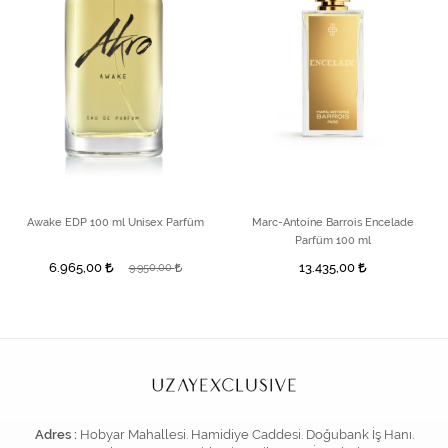
Awake EDP 100 ml Unisex Parfüm
Marc-Antoine Barrois Encelade
Parfüm 100 ml
6.965,00
13.435,00
9.950,00
Adres :
Hobyar Mahallesi. Hamidiye Caddesi. Doğubank İş Hanı.