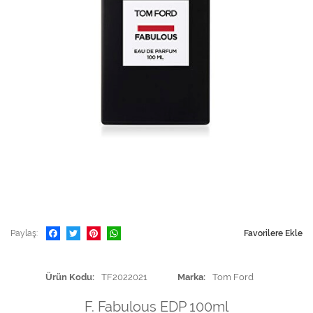
Paylaş
Favorilere Ekle
Ürün Kodu
TF2022021
Marka
Tom Ford
F. Fabulous EDP 100ml