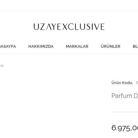
ASAYFA
HAKKIMIZDA
MARKALAR
ÜRÜNLER
BL
ml
Ürün Kodu
Parfum D
6.975,