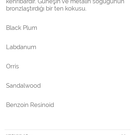
kehribardır. Güneşin ve metalin soğuğunun
bronzlaştırdığı bir ten kokusu.
Black Plum
Labdanum
Orris
Sandalwood
Benzoin Resinoid