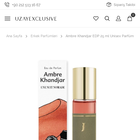
+90 212 513 16 67
Sipariş Takibi
0
Ana Sayfa
Erkek Parfümleri
Ambre Khandjar EDP 25 ml Unisex Parfüm