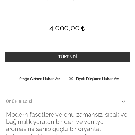
4.000,00
TÜKENDİ
Stoğa Girince Haber Ver
Fiyatı Düşünce Haber Ver
ÜRÜN BILGISI
Modern fasetlere ve onu zamansız, sıcak ve
bağımlılık yaratan bir deri ve vanilya
aromasına sahip güçlü bir oryantal