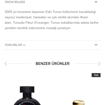
ÜRÜN BILGISI
3000 yıl öncesine dayanan Eski Tunus kültürünün kucakladığı
sayısız medeniyet, hanedan ve çok etnikli akından ilham
alan;
Tunuslu Fleur D'oranger, Tunus sokaklarında adeta tarihe
yeniden tanıklık edercesine nostalji yaratıyor.
YORUMLAR
(0)
BENZER ÜRÜNLER
%10