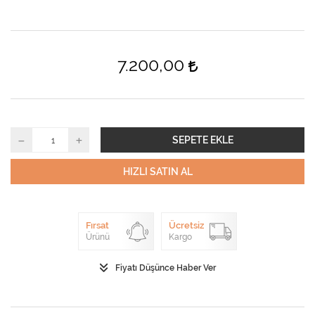
7.200,00
SEPETE EKLE
HIZLI SATIN AL
Fırsat
Ücretsiz
Ürünü
Kargo
Fiyatı Düşünce Haber Ver