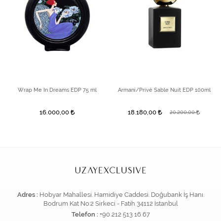
Wrap Me In Dreams EDP 75 ml
Armani/Privé Sable Nuit EDP 100ml
16.000,00
18.180,00
20.200,00
Adres :
Hobyar Mahallesi. Hamidiye Caddesi. Doğubank İş Hanı.
Bodrum Kat No:2 Sirkeci - Fatih 34112 İstanbul
Telefon :
+90 212 513 16 67