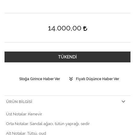
14.000,00
TÜKENDİ
Stoğa Girince Haber Ver
Fiyatı Düşünce Haber Ver
ÜRÜN BILGISI
Üst Notalar: Kenevir
Orta Notalar: Sandal ağacı, tütün yaprağı, sedir
Alt Notalar: Tütsü, oud