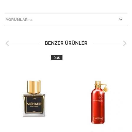
YORUMLAR
(0)
BENZER ÜRÜNLER
%15