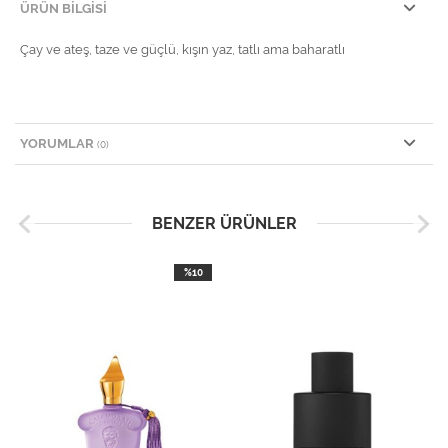
ÜRÜN BILGISI
Çay ve ateş, taze ve güçlü, kışın yaz, tatlı ama baharatlı
YORUMLAR
(0)
BENZER ÜRÜNLER
%10