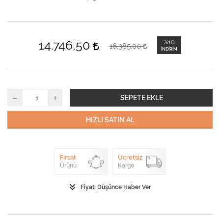
14.746,50
%10
16.385,00
İNDIRIM
SEPETE EKLE
HIZLI SATIN AL
Fırsat
Ücretsiz
Ürünü
Kargo
Fiyatı Düşünce Haber Ver