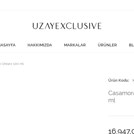
ASAYFA
HAKKIMIZDA
MARKALAR
ÜRÜNLER
BL
m Unisex 100 ml
Ürün Kodu
Casamora
ml
16.947