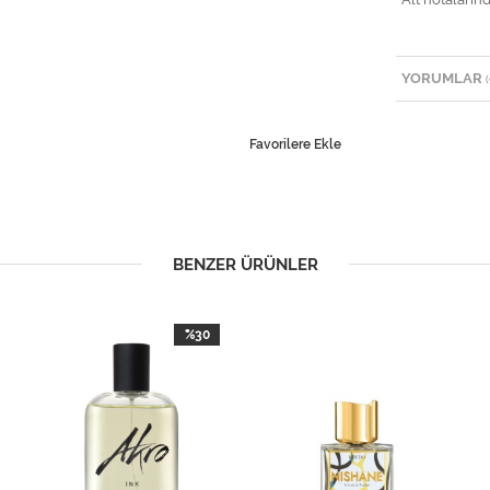
YORUMLAR
(
Favorilere Ekle
BENZER ÜRÜNLER
%30