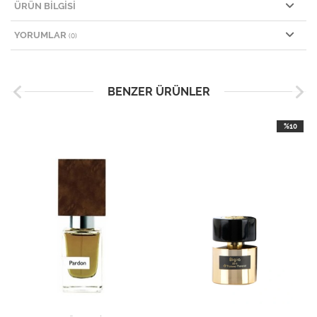
ÜRÜN BILGISI
YORUMLAR
(0)
BENZER ÜRÜNLER
%10