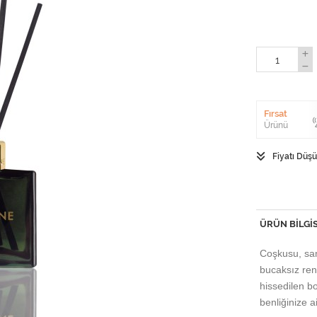
Fırsat
Ürünü
Fiyatı Düş
ÜRÜN BILGIS
Coşkusu, sam
bucaksız ren
hissedilen 
benliğinize a