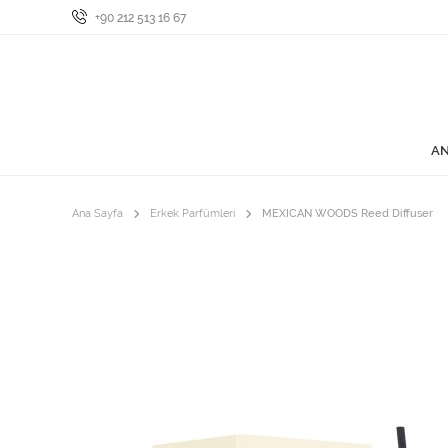
+90 212 513 16 67
AN
Ana Sayfa
Erkek Parfümleri
MEXICAN WOODS Reed Diffuser