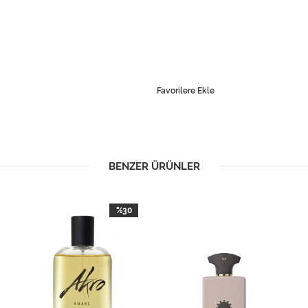
Favorilere Ekle
BENZER ÜRÜNLER
%30