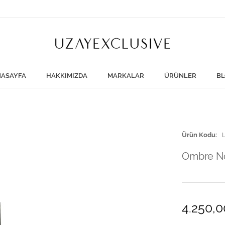
ASAYFA
HAKKIMIZDA
MARKALAR
ÜRÜNLER
BL
Ürün Kodu
Ombre No
4.250,