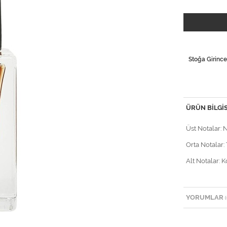
Stoğa Girince
ÜRÜN BILGIS
Üst Notalar: 
Orta Notalar: 
Alt Notalar: 
YORUMLAR
(