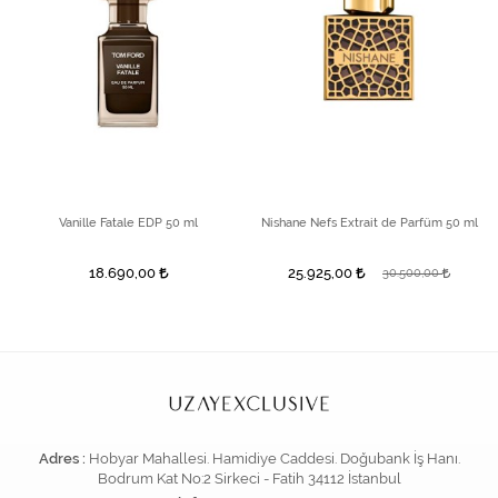
Vanille Fatale EDP 50 ml
Nishane Nefs Extrait de Parfüm 50 ml
18.690,00
25.925,00
30.500,00
Adres :
Hobyar Mahallesi. Hamidiye Caddesi. Doğubank İş Hanı.
Bodrum Kat No:2 Sirkeci - Fatih 34112 İstanbul