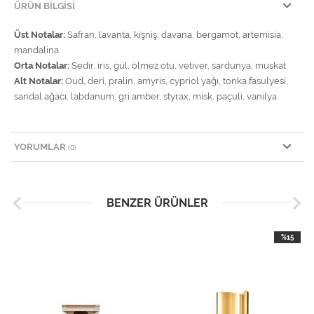
ÜRÜN BILGISI
Üst Notalar:
Safran, lavanta, kişniş, davana, bergamot, artemisia,
mandalina
Orta Notalar:
Sedir, iris, gül, ölmez otu, vetiver, sardunya, muskat
Alt Notalar:
Oud, deri, pralin, amyris, cypriol yağı, tonka fasulyesi,
sandal ağacı, labdanum, gri amber, styrax, misk, paçuli, vanilya
YORUMLAR
(0)
BENZER ÜRÜNLER
%15