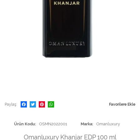
Paylaş
Favorilere Ekle
Ürün Kodu
OSMN2022001
Marka
Omanluxury
Omanluxury Khanjar EDP 100 ml