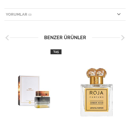
YORUMLAR
(0)
BENZER ÜRÜNLER
%15