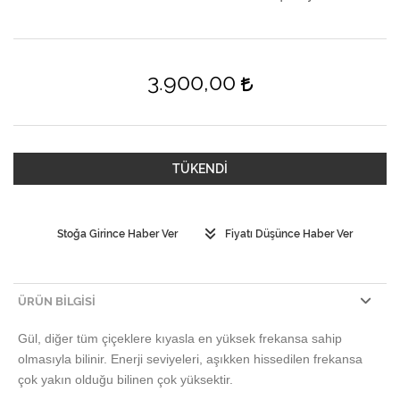
3.900,00
TÜKENDİ
Stoğa Girince Haber Ver
Fiyatı Düşünce Haber Ver
ÜRÜN BILGISI
Gül, diğer tüm çiçeklere kıyasla en yüksek frekansa sahip
olmasıyla bilinir.
Enerji seviyeleri, aşıkken hissedilen frekansa
çok yakın olduğu bilinen çok yüksektir.