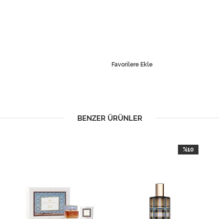
Favorilere Ekle
BENZER ÜRÜNLER
%10