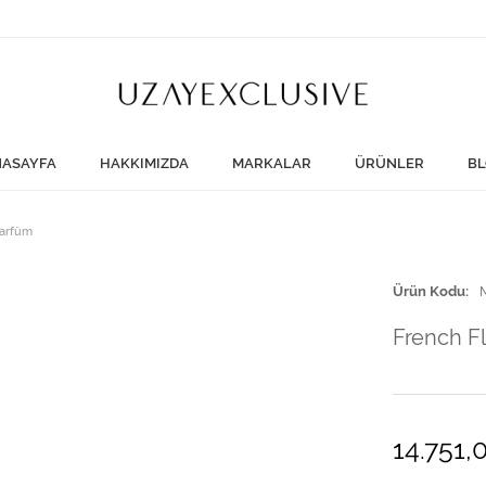
ASAYFA
HAKKIMIZDA
MARKALAR
ÜRÜNLER
BL
Parfüm
Ürün Kodu
French F
14.751,