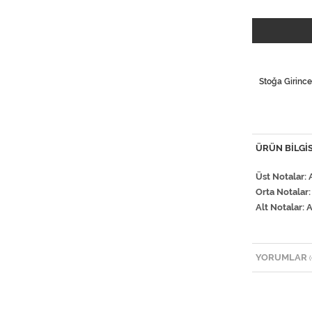
Stoğa Girince
ÜRÜN BILGIS
Üst Notalar: 
Orta Notalar:
Alt Notalar:
YORUMLAR
(