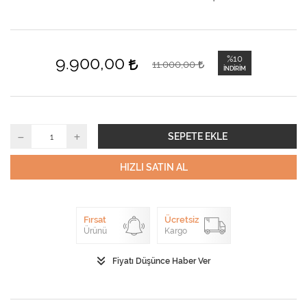
9.900,00
%10
11.000,00
İNDIRIM
SEPETE EKLE
HIZLI SATIN AL
Fırsat
Ücretsiz
Ürünü
Kargo
Fiyatı Düşünce Haber Ver