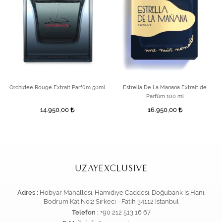
Orchidee Rouge Extrait Parfüm 50ml
Estrella De La Manana Extrait de
Parfüm 100 ml
14.950,00
16.950,00
Adres :
Hobyar Mahallesi. Hamidiye Caddesi. Doğubank İş Hanı.
Bodrum Kat No:2 Sirkeci - Fatih 34112 İstanbul
Telefon :
+90 212 513 16 67