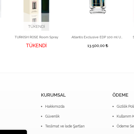
TÜKENDİ
TURKISH ROSE Room Spray
Atlantis Exclusive EDP 100 ml Unisex Parfüm
TÜKENDİ
13.500,00
KURUMSAL
ÖDEME
Hakkımızda
Gizlilik Pol
Güvenlik
Kullanım K
Teslimat ve İade Şartları
Ödeme Seç