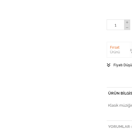
Fırsat
Ürünü
Fiyatı Düş
ÜRÜN BILGIS
Klasik müziği
YORUMLAR
(