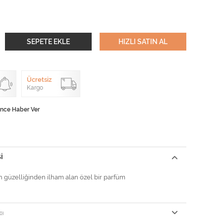
SEPETE EKLE
HIZLI SATIN AL
Ücretsiz
Kargo
ünce Haber Ver
I
n güzelliğinden ilham alan özel bir parfüm
0)