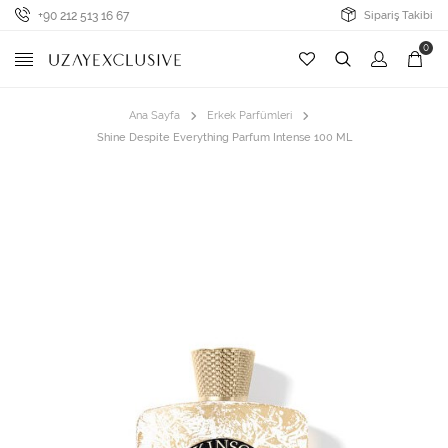
+90 212 513 16 67
Sipariş Takibi
0
Ana Sayfa
Erkek Parfümleri
Shine Despite Everything Parfum Intense 100 ML