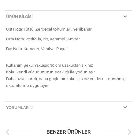
ÜRÜN BILGISI
Üst Nota: Tütsü, Zerdeçal tohumları, Yenibahar
Orta Nota: Rosifolia, İris, Karamel, Amber
Dip Nota: Kumarin, Vanilya, Paçuli
Kullanım Şekli: Yaklaşık 30 cm uzaklıktan sıkınız
Koku kendi vücudunuzun sıcaklığı ile yoğunlaşır
Daha uzun süreli, daha güçlü bir koku için diz ve dirseklerinizin iç
eklemlerine uygulayın
YORUMLAR
(0)
BENZER ÜRÜNLER