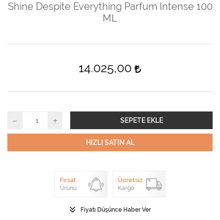
Shine Despite Everything Parfum Intense 100
ML
14.025,00
SEPETE EKLE
HIZLI SATIN AL
Fırsat
Ücretsiz
Ürünü
Kargo
Fiyatı Düşünce Haber Ver