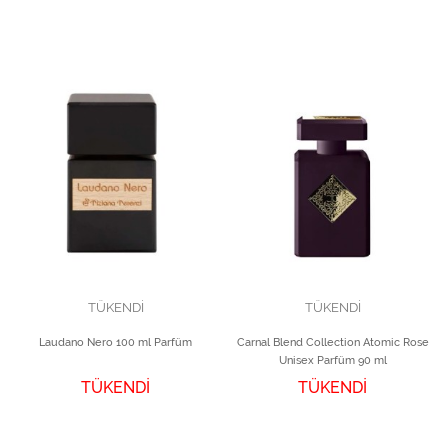
TÜKENDİ
TÜKENDİ
Laudano Nero 100 ml Parfüm
Carnal Blend Collection Atomic Rose
Unisex Parfüm 90 ml
TÜKENDİ
TÜKENDİ