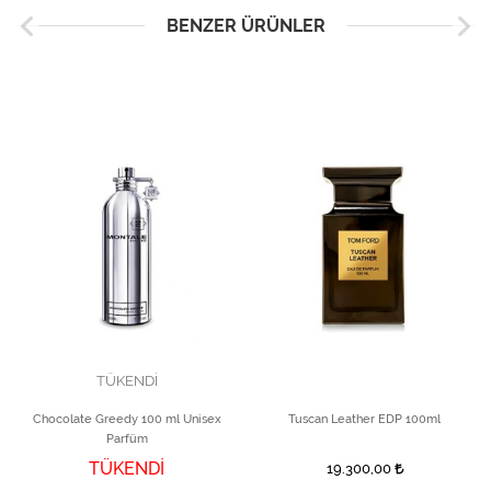
BENZER ÜRÜNLER
TÜKENDİ
Chocolate Greedy 100 ml Unisex
Tuscan Leather EDP 100ml
Parfüm
TÜKENDİ
19.300,00