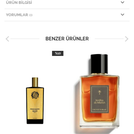
ÜRÜN BILGISI
YORUMLAR
(0)
BENZER ÜRÜNLER
%10