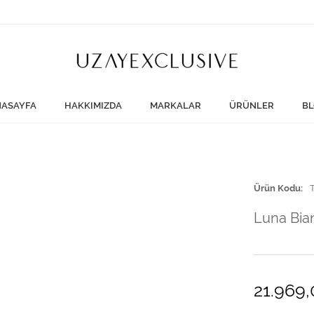
ASAYFA
HAKKIMIZDA
MARKALAR
ÜRÜNLER
BL
Ürün Kodu
Luna Bia
21.969