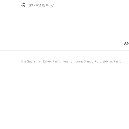
+90 212 513 16 67
AN
Ana Sayfa
Erkek Parfümleri
Luna Bianco Puro 100 ml Parfüm