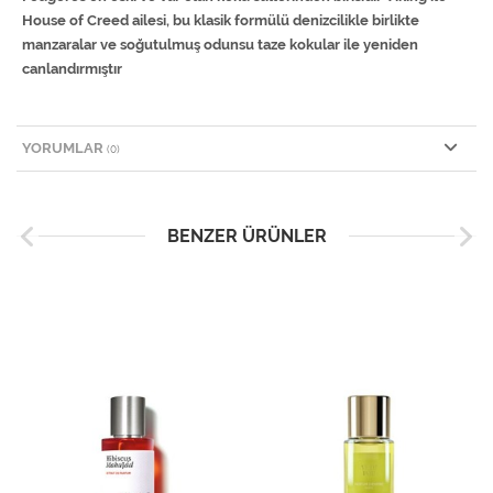
House of Creed ailesi, bu klasik formülü denizcilikle birlikte
manzaralar ve soğutulmuş odunsu taze kokular ile yeniden
canlandırmıştır
YORUMLAR
(0)
BENZER ÜRÜNLER