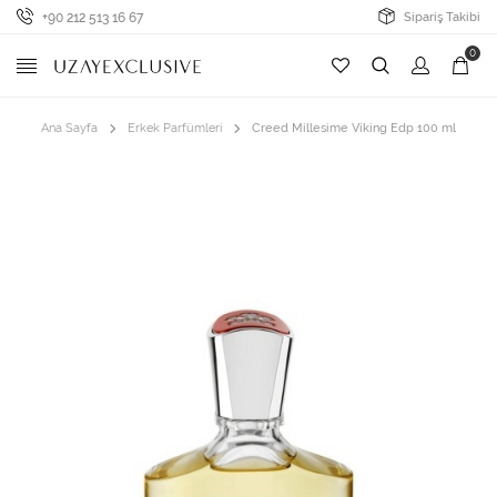
+90 212 513 16 67
Sipariş Takibi
0
Ana Sayfa
Erkek Parfümleri
Creed Millesime Viking Edp 100 ml