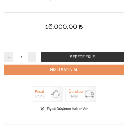
16.000,00
SEPETE EKLE
HIZLI SATIN AL
Fırsat
Ücretsiz
Ürünü
Kargo
Fiyatı Düşünce Haber Ver