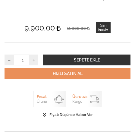
9.900,00
%10
11.000,00
İNDIRIM
SEPETE EKLE
HIZLI SATIN AL
Fırsat
Ücretsiz
Ürünü
Kargo
Fiyatı Düşünce Haber Ver